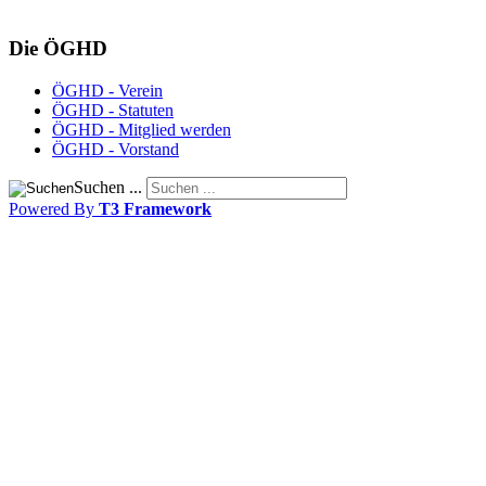
Die ÖGHD
ÖGHD - Verein
ÖGHD - Statuten
ÖGHD - Mitglied werden
ÖGHD - Vorstand
Suchen ...
Powered By
T3 Framework