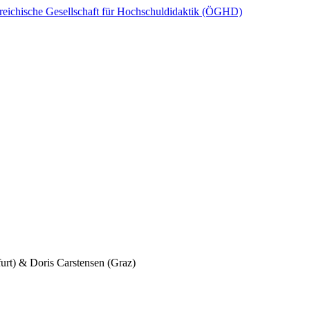
reichische Gesellschaft für Hochschuldidaktik (ÖGHD)
urt) & Doris Carstensen (Graz)