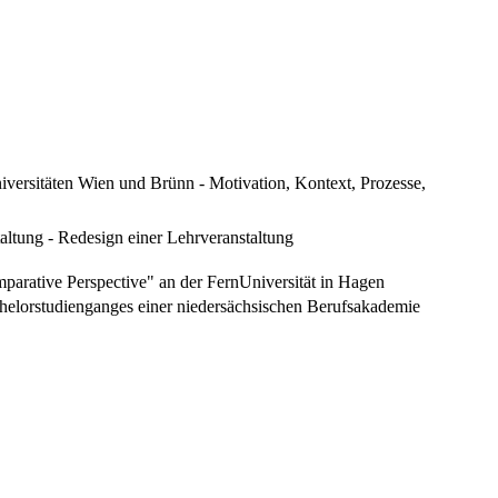
ersitäten Wien und Brünn - Motivation, Kontext, Prozesse,
ltung - Redesign einer Lehrveranstaltung
parative Perspective" an der FernUniversität in Hagen
chelorstudienganges einer niedersächsischen Berufsakademie