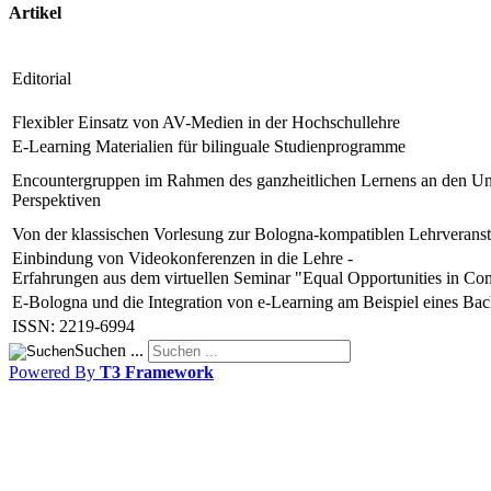
Artikel
Editorial
Flexibler Einsatz von AV-Medien in der Hochschullehre
E-Learning Materialien für bilinguale Studienprogramme
Encountergruppen im Rahmen des ganzheitlichen Lernens an den Univ
Perspektiven
Von der klassischen Vorlesung zur Bologna-kompatiblen Lehrveransta
Einbindung von Videokonferenzen in die Lehre -
Erfahrungen aus dem virtuellen Seminar "Equal Opportunities in Com
E-Bologna und die Integration von e-Learning am Beispiel eines Ba
ISSN: 2219-6994
Suchen ...
Powered By
T3 Framework