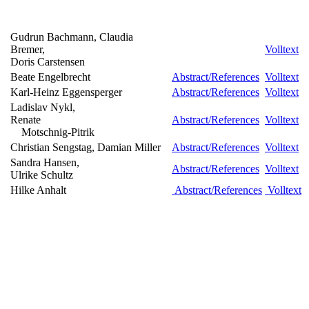
Gudrun Bachmann, Claudia
Bremer,
Volltext
Doris Carstensen
Beate Engelbrecht
Abstract/References
Volltext
Karl-Heinz Eggensperger
Abstract/References
Volltext
Ladislav Nykl,
Renate
Abstract/References
Volltext
Motschnig-Pitrik
Christian Sengstag, Damian Miller
Abstract/References
Volltext
Sandra Hansen,
Abstract/References
Volltext
Ulrike Schultz
Hilke Anhalt
Abstract/References
Volltext